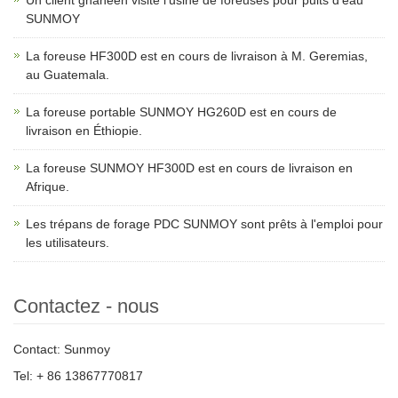
Un client ghanéen visite l'usine de foreuses pour puits d'eau
SUNMOY
La foreuse HF300D est en cours de livraison à M. Geremias,
au Guatemala.
La foreuse portable SUNMOY HG260D est en cours de
livraison en Éthiopie.
La foreuse SUNMOY HF300D est en cours de livraison en
Afrique.
Les trépans de forage PDC SUNMOY sont prêts à l'emploi pour
les utilisateurs.
Contactez - nous
Contact: Sunmoy
Tel: + 86 13867770817