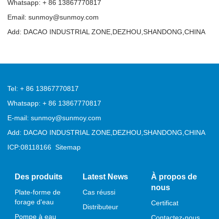
Whatsapp: + 86 13867770817
Email: sunmoy@sunmoy.com
Add: DACAO INDUSTRIAL ZONE,DEZHOU,SHANDONG,CHINA
Tel: + 86 13867770817
Whatsapp: + 86 13867770817
E-mail: sunmoy@sunmoy.com
Add: DACAO INDUSTRIAL ZONE,DEZHOU,SHANDONG,CHINA
ICP:08118166
Sitemap
Des produits
Latest News
À propos de
nous
Plate-forme de
Cas réussi
forage d'eau
Certificat
Distributeur
Pompe à eau
Contactez-nous