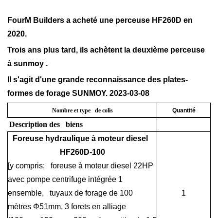
FourM Builders a acheté une perceuse HF260D en
2020.
Trois ans plus tard, ils achètent la deuxième perceuse
à sunmoy .
Il s'agit d'une grande reconnaissance des plates-
formes de forage SUNMOY. 2023-03-08
Nombre et type de colis
Quantité
Description des biens
Foreuse hydraulique à moteur diesel
HF260D-100
[y compris: foreuse à moteur diesel 22HP
avec pompe centrifuge intégrée 1
ensemble, tuyaux de forage de 100
1
mètres Φ51mm, 3 forets en alliage