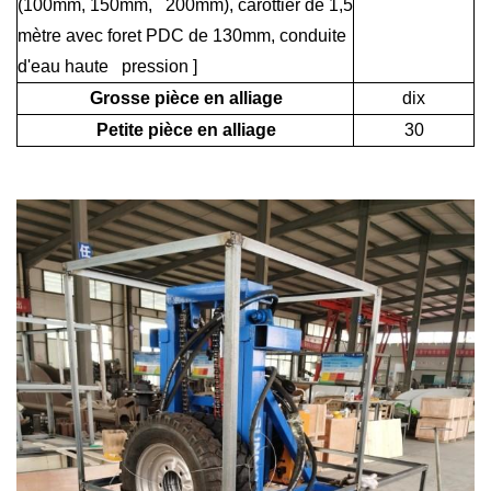
(100mm, 150mm, 200mm), carottier de 1,5
mètre avec foret PDC de 130mm, conduite
d'eau haute pression ]
Grosse pièce en alliage
dix
Petite pièce en alliage
30