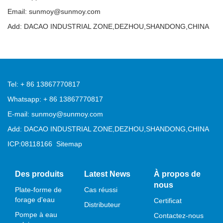
Email: sunmoy@sunmoy.com
Add: DACAO INDUSTRIAL ZONE,DEZHOU,SHANDONG,CHINA
Tel: + 86 13867770817
Whatsapp: + 86 13867770817
E-mail: sunmoy@sunmoy.com
Add: DACAO INDUSTRIAL ZONE,DEZHOU,SHANDONG,CHINA
ICP:08118166
Sitemap
Des produits
Latest News
À propos de
nous
Plate-forme de
Cas réussi
forage d'eau
Certificat
Distributeur
Pompe à eau
Contactez-nous