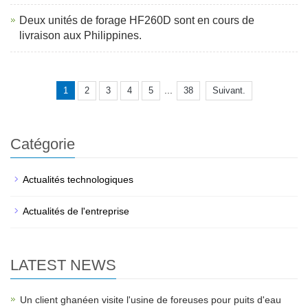
Deux unités de forage HF260D sont en cours de
livraison aux Philippines.
...
1
2
3
4
5
38
Suivant.
Catégorie
Actualités technologiques
Actualités de l'entreprise
LATEST NEWS
Un client ghanéen visite l'usine de foreuses pour puits d'eau