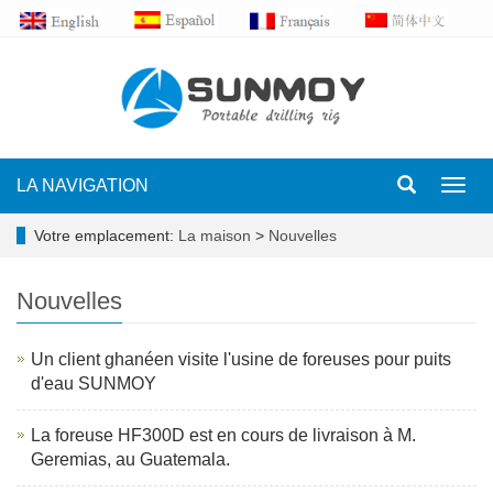
LA NAVIGATION
Toggl
navig
Votre emplacement:
La maison
>
Nouvelles
Nouvelles
Un client ghanéen visite l'usine de foreuses pour puits
d'eau SUNMOY
La foreuse HF300D est en cours de livraison à M.
Geremias, au Guatemala.