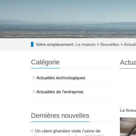
Votre emplacement:
La maison
>
Nouvelles
>
Actuali
Catégorie
Actua
Actualités technologiques
Actualités de l'entreprise
La fore
Dernières nouvelles
Un client ghanéen visite l'usine de