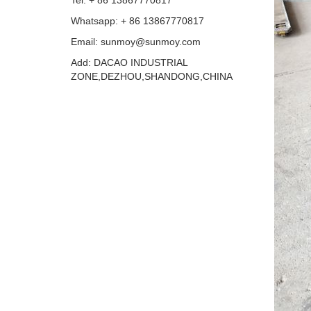
Tel: + 86 13867770817
Whatsapp: + 86 13867770817
Email: sunmoy@sunmoy.com
Add: DACAO INDUSTRIAL
ZONE,DEZHOU,SHANDONG,CHINA