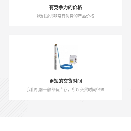
有竞争力的价格
我们提供非常有优势的产品价格
更短的交货时间
我们机器一般都有库存，所以交货时间很短