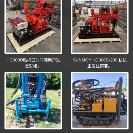
HG300D钻机已为非洲用户准
SUNMOY HG300D-200 钻机
备就绪。
正发往南非。