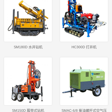
SM180D 水井钻机
HC300D 打井机
SM150D 履带式钻机
SMAC-6/8 柴油螺杆式空气压