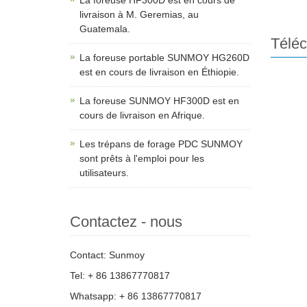
La foreuse HF300D est en cours de
livraison à M. Geremias, au
Guatemala.
Télé
La foreuse portable SUNMOY HG260D
est en cours de livraison en Éthiopie.
La foreuse SUNMOY HF300D est en
cours de livraison en Afrique.
Les trépans de forage PDC SUNMOY
sont prêts à l'emploi pour les
utilisateurs.
Contactez - nous
Contact: Sunmoy
Tel: + 86 13867770817
Whatsapp: + 86 13867770817