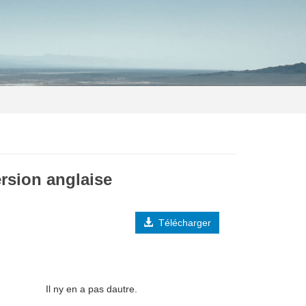
sion anglaise
Télécharger
Il ny en a pas dautre.