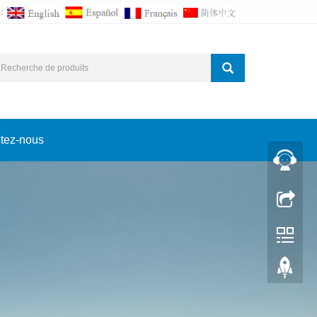
:
tez-nous