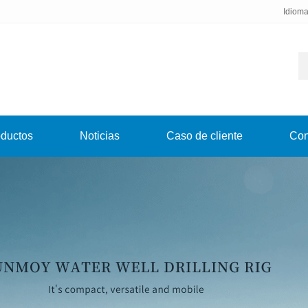
Idiom
ductos
Noticias
Caso de cliente
Con