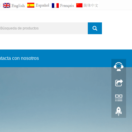
a:
tacta con nosotros