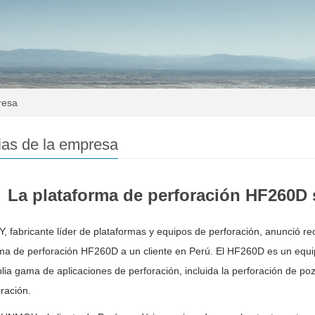
resa
ias de la empresa
La plataforma de perforación HF260D 
fabricante líder de plataformas y equipos de perforación, anunció rec
ma de perforación HF260D a un cliente en Perú. El HF260D es un equipo
ia gama de aplicaciones de perforación, incluida la perforación de poz
ración.