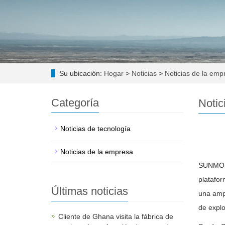
Su ubicación:
Hogar
>
Noticias
>
Noticias de la emp
Categoría
Notic
Noticias de tecnología
Noticias de la empresa
SUNMOY, 
platafor
Últimas noticias
una ampl
de explo
Cliente de Ghana visita la fábrica de