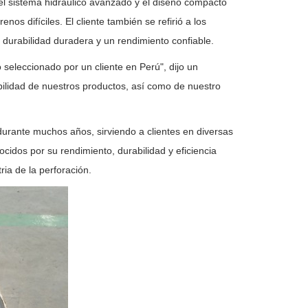
l sistema hidráulico avanzado y el diseño compacto
os difíciles. El cliente también se refirió a los
 durabilidad duradera y un rendimiento confiable.
eleccionado por un cliente en Perú", dijo un
bilidad de nuestros productos, así como de nuestro
urante muchos años, sirviendo a clientes en diversas
idos por su rendimiento, durabilidad y eficiencia
ria de la perforación.