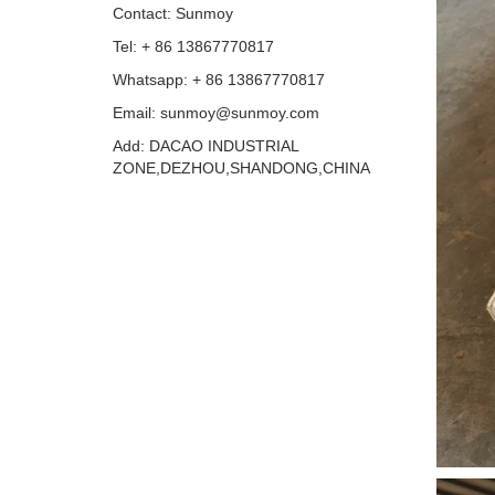
Contact: Sunmoy
Tel: + 86 13867770817
Whatsapp: + 86 13867770817
Email: sunmoy@sunmoy.com
Add: DACAO INDUSTRIAL
ZONE,DEZHOU,SHANDONG,CHINA