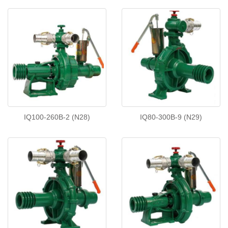
IQ100-260B-2 (N28)
IQ80-300B-9 (N29)