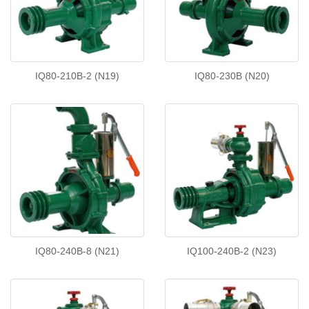
IQ80-210B-2 (N19)
IQ80-230B (N20)
IQ80-240B-8 (N21)
IQ100-240B-2 (N23)