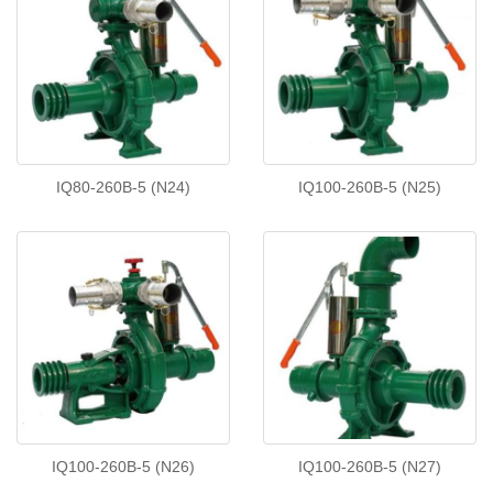
IQ80-260B-5 (N24)
IQ100-260B-5 (N25)
IQ100-260B-5 (N26)
IQ100-260B-5 (N27)