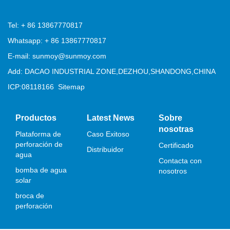
Tel: + 86 13867770817
Whatsapp: + 86 13867770817
E-mail: sunmoy@sunmoy.com
Add: DACAO INDUSTRIAL ZONE,DEZHOU,SHANDONG,CHINA
ICP:08118166
Sitemap
Productos
Latest News
Sobre
nosotras
Plataforma de
Caso Exitoso
perforación de
Certificado
Distribuidor
agua
Contacta con
bomba de agua
nosotros
solar
broca de
perforación