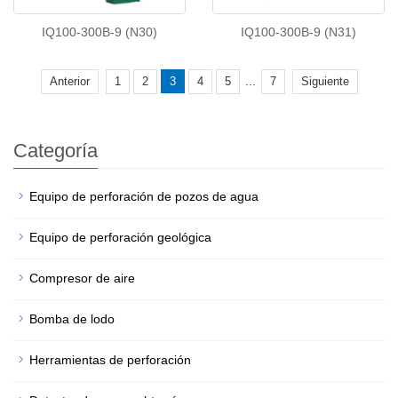
IQ100-300B-9 (N30)
IQ100-300B-9 (N31)
...
Anterior
1
2
3
4
5
7
Siguiente
Categoría
Equipo de perforación de pozos de agua
Equipo de perforación geológica
Compresor de aire
Bomba de lodo
Herramientas de perforación