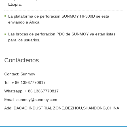
Etiopía.
La plataforma de perforación SUNMOY HF300D se está
enviando a África.
Las brocas de perforación PDC de SUNMOY ya están listas
para los usuarios.
Contáctenos.
Contact: Sunmoy
Tel: + 86 13867770817
Whatsapp: + 86 13867770817
Email: sunmoy@sunmoy.com
Add: DACAO INDUSTRIAL ZONE,DEZHOU,SHANDONG,CHINA