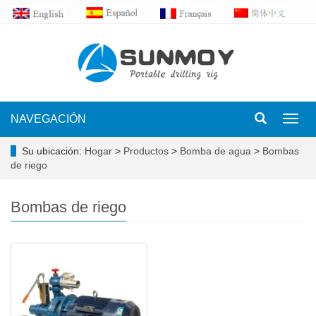
NAVEGACIÓN
Toggl
navig
Su ubicación:
Hogar
>
Productos
>
Bomba de agua
>
Bombas
de riego
Bombas de riego