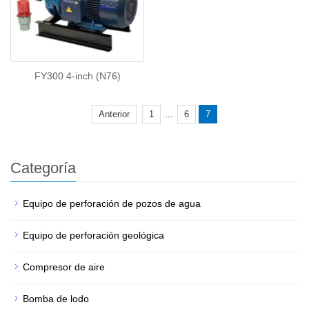
FY300 4-inch (N76)
...
Anterior
1
6
7
Categoría
Equipo de perforación de pozos de agua
Equipo de perforación geológica
Compresor de aire
Bomba de lodo