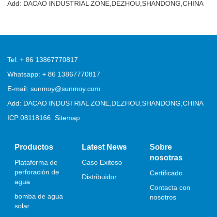
Add: DACAO INDUSTRIAL ZONE,DEZHOU,SHANDONG,CHINA
Tel: + 86 13867770817
Whatsapp: + 86 13867770817
E-mail: sunmoy@sunmoy.com
Add: DACAO INDUSTRIAL ZONE,DEZHOU,SHANDONG,CHINA
ICP:08118166
Sitemap
Productos
Latest News
Sobre
nosotras
Plataforma de
Caso Exitoso
perforación de
Certificado
Distribuidor
agua
Contacta con
bomba de agua
nosotros
solar