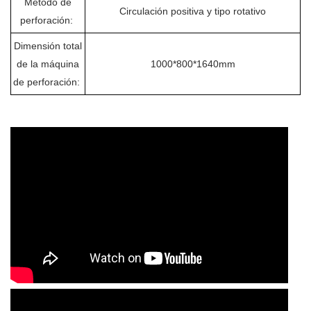
Método de
Circulación positiva y tipo rotativo
perforación:
Dimensión total
de la máquina
1000*800*1640mm
de perforación: