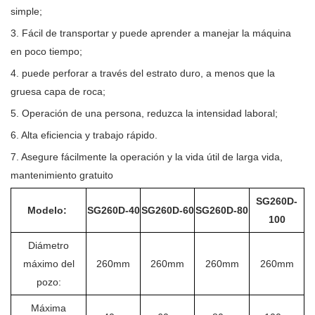
simple;
3. Fácil de transportar y puede aprender a manejar la máquina
en poco tiempo;
4. puede perforar a través del estrato duro, a menos que la
gruesa capa de roca;
5. Operación de una persona, reduzca la intensidad laboral;
6. Alta eficiencia y trabajo rápido.
7. Asegure fácilmente la operación y la vida útil de larga vida,
mantenimiento gratuito
SG260D-
Modelo:
SG260D-40
SG260D-60
SG260D-80
100
Diámetro
máximo del
260mm
260mm
260mm
260mm
pozo:
Máxima