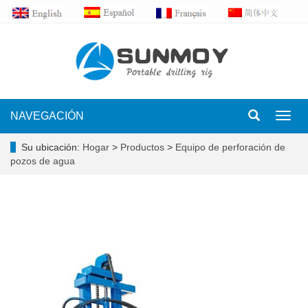
NAVEGACIÓN
Toggl
navig
Su ubicación:
Hogar
>
Productos
>
Equipo de perforación de
pozos de agua