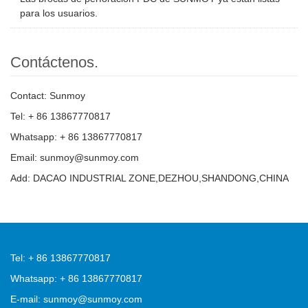
para los usuarios.
Contáctenos.
Contact: Sunmoy
Tel: + 86 13867770817
Whatsapp: + 86 13867770817
Email: sunmoy@sunmoy.com
Add: DACAO INDUSTRIAL ZONE,DEZHOU,SHANDONG,CHINA
Tel: + 86 13867770817
Whatsapp: + 86 13867770817
E-mail: sunmoy@sunmoy.com