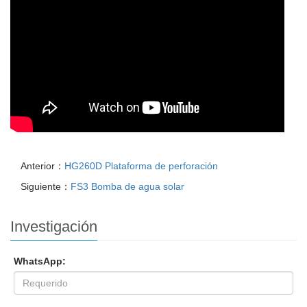
Anterior：
HG260D Plataforma de perforación
Siguiente：
FS3 Bomba de agua solar
Investigación
WhatsApp: