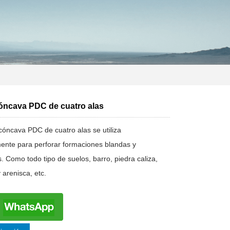
óncava PDC de cuatro alas
cóncava PDC de cuatro alas se utiliza
mente para perforar formaciones blandas y
. Como todo tipo de suelos, barro, piedra caliza,
 arenisca, etc.