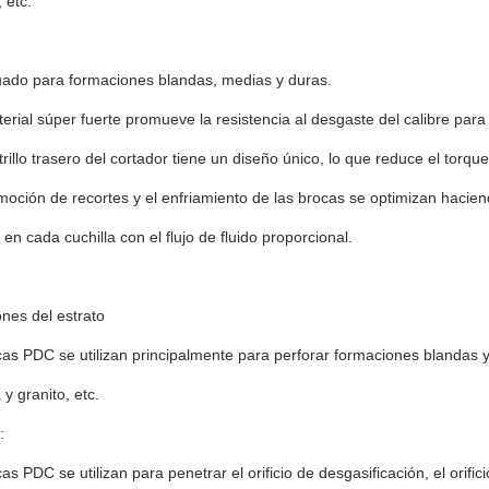
 etc.
uado para formaciones blandas, medias y duras.
terial súper fuerte promueve la resistencia al desgaste del calibre para 
strillo trasero del cortador tiene un diseño único, lo que reduce el torq
moción de recortes y el enfriamiento de las brocas se optimizan hacien
 en cada cuchilla con el flujo de fluido proporcional.
nes del estrato
as PDC se utilizan principalmente para perforar formaciones blandas y
 y granito, etc.
:
as PDC se utilizan para penetrar el orificio de desgasificación, el orific