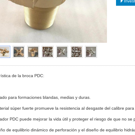
Inves
ística de la broca PDC:
ado para formaciones blandas, medias y duras.
terial súper fuerte promueve la resistencia al desgaste del calibre para 
tador PDC puede mejorar la vida útil y proteger el riesgo de que no se
eño de equilibrio dinámico de perforación y el diseño de equilibrio hid