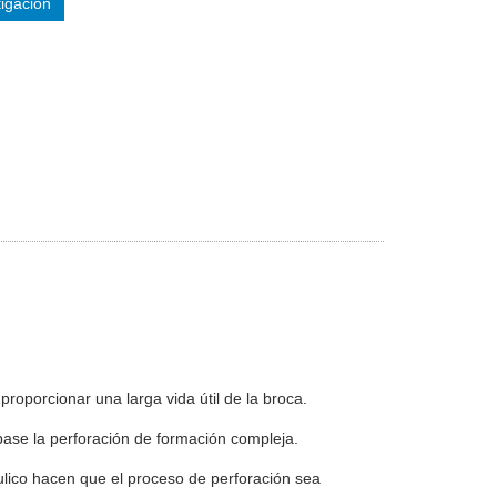
tigación
proporcionar una larga vida útil de la broca.
 pase la perforación de formación compleja.
ráulico hacen que el proceso de perforación sea