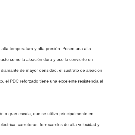
alta temperatura y alta presión. Posee una alta
pacto como la aleación dura y eso lo convierte en
e diamante de mayor densidad, el sustrato de aleación
o, el PDC reforzado tiene una excelente resistencia al
n a gran escala, que se utiliza principalmente en
éctrica, carreteras, ferrocarriles de alta velocidad y