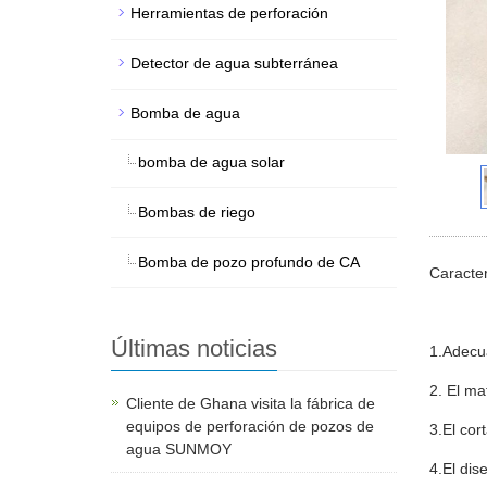
Herramientas de perforación
Detector de agua subterránea
Bomba de agua
bomba de agua solar
Bombas de riego
Bomba de pozo profundo de CA
Caracter
Últimas noticias
1.Adecu
2. El ma
Cliente de Ghana visita la fábrica de
equipos de perforación de pozos de
3.El cor
agua SUNMOY
4.El dis