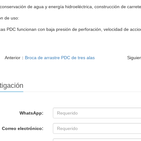
conservación de agua y energía hidroeléctrica, construcción de carreter
ón de uso:
as PDC funcionan con baja presión de perforación, velocidad de acci
Anterior：
Broca de arrastre PDC de tres alas
Siguie
tigación
WhatsApp:
Correo electrónico: