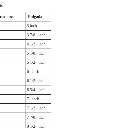
do.
icaciones
Pulgada
3 inch
3 7/8 inch
4 1/2 inch
5 1/8 inch
5 1/2 inch
6 inch
6 1/2 inch
6 3/4 inch
7 inch
7 1/2 inch
7 7/8 inch
8 1/2 inch