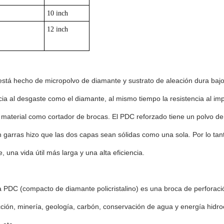
10 inch
12 inch
stá hecho de micropolvo de diamante y sustrato de aleación dura bajo 
cia al desgaste como el diamante, al mismo tiempo la resistencia al im
 material como cortador de brocas. El PDC reforzado tiene un polvo d
 garras hizo que las dos capas sean sólidas como una sola. Por lo tant
, una vida útil más larga y una alta eficiencia.
 PDC (compacto de diamante policristalino) es una broca de perforació
ción, minería, geología, carbón, conservación de agua y energía hidroel