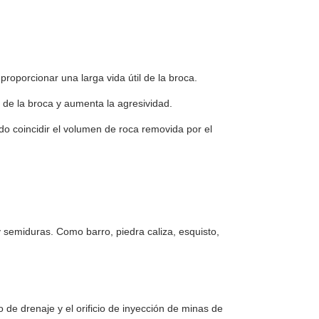
proporcionar una larga vida útil de la broca.
ue de la broca y aumenta la agresividad.
do coincidir el volumen de roca removida por el
 semiduras. Como barro, piedra caliza, esquisto,
io de drenaje y el orificio de inyección de minas de