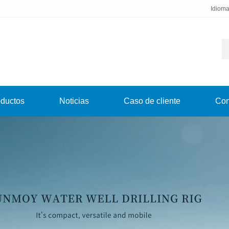
Idiom
ductos
Noticias
Caso de cliente
Con