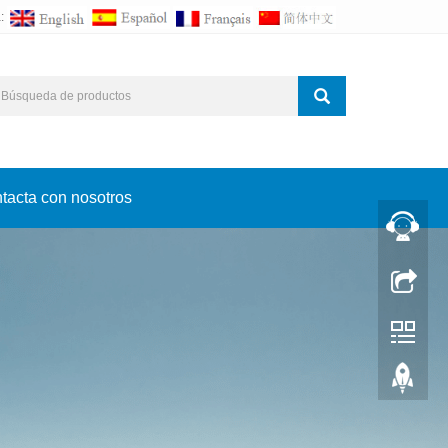
a:
tacta con nosotros