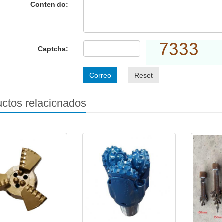
Contenido:
Captcha:
Correo
Reset
ctos relacionados