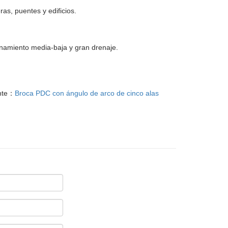
as, puentes y edificios.
onamiento media-baja y gran drenaje.
nte：
Broca PDC con ángulo de arco de cinco alas