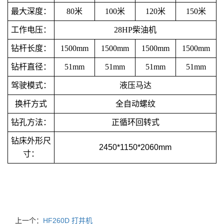
最大深度：
80米
100米
120米
150米
工作电压：
28HP柴油机
钻杆长度：
1500mm
1500mm
1500mm
1500mm
钻杆直径：
51mm
51mm
51mm
51mm
驾驶模式：
液压马达
换杆方式
全自动螺纹
钻孔方法：
正循环回转式
钻床外形尺
2450*1150*2060mm
寸：
上一个：
HF260D 打井机