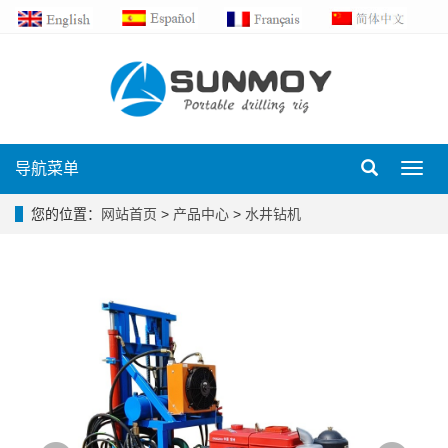
导航菜单
Toggl
navig
您的位置：
网站首页
>
产品中心
>
水井钻机