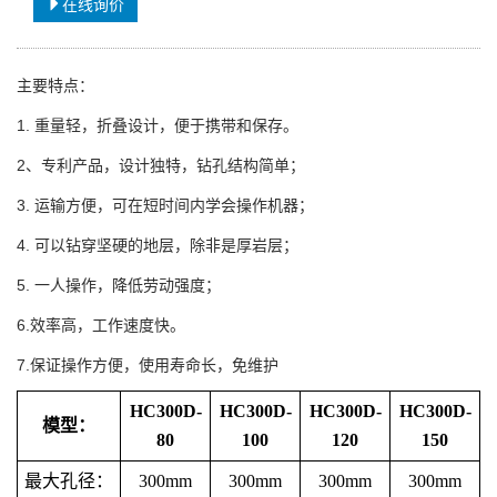
在线询价
主要特点：
1. 重量轻，折叠设计，便于携带和保存。
2、专利产品，设计独特，钻孔结构简单；
3. 运输方便，可在短时间内学会操作机器；
4. 可以钻穿坚硬的地层，除非是厚岩层；
5. 一人操作，降低劳动强度；
6.效率高，工作速度快。
7.保证操作方便，使用寿命长，免维护
HC300D-
HC300D-
HC300D-
HC300D-
模型：
80
100
120
150
最大孔径：
300mm
300mm
300mm
300mm