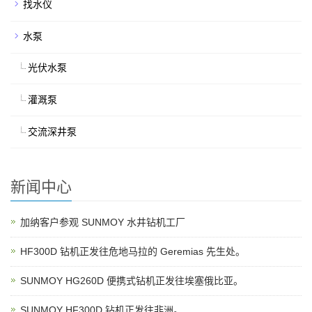
找水仪
水泵
光伏水泵
灌溉泵
交流深井泵
新闻中心
加纳客户参观 SUNMOY 水井钻机工厂
HF300D 钻机正发往危地马拉的 Geremias 先生处。
SUNMOY HG260D 便携式钻机正发往埃塞俄比亚。
SUNMOY HF300D 钻机正发往非洲。