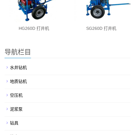
HG260D 打井机
SG260D 打井机
导航栏目
水井钻机
地质钻机
空压机
泥浆泵
钻具