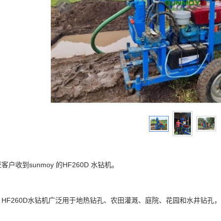
客户收到sunmoy 的HF260D 水钻机。
oy HF260D水钻机广泛用于地热钻孔、农田灌溉、庭院、花园和水井钻孔，