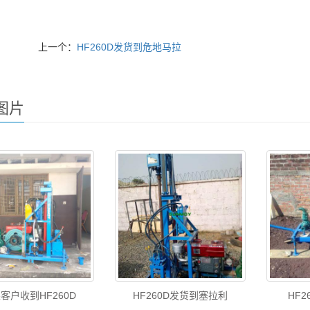
上一个：
HF260D发货到危地马拉
图片
客户收到HF260D
HF260D发货到塞拉利
HF