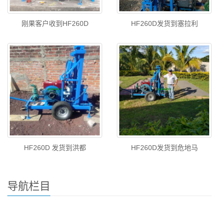
刚果客户收到HF260D
HF260D发货到塞拉利
HF260D 发货到洪都
HF260D发货到危地马
导航栏目