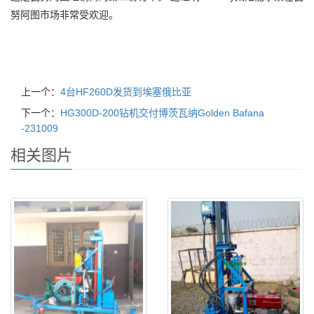
努阿图市场非常受欢迎。
上一个：
4台HF260D发货到埃塞俄比亚
下一个：
HG300D-200钻机交付博茨瓦纳Golden Bafana
-231009
相关图片